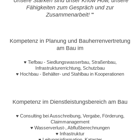
"Unsere Stärken sind unser Know How, unsere
Fähigkeiten zum Gespräch und zur
Zusammenarbeit!
"
Kompetenz in Planung und Bauherrenvertretung
am Bau im
♥ Tiefbau - Siedlungswasserbau, Straßenbau,
Infrastrukturerrichtung, Schutzbau
♥ Hochbau - Behälter- und Stahlbau in Kooperationen
Kompetenz im Dienstleistungsbereich am Bau
♥ Consulting bei Ausschreibung, Vergabe, Förderung,
Claimmanagement
♥ Wasserverlust-, Abflußberechnungen
♥ Infrastruktur
♥ Leitungsinformation, Kataster